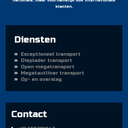
nationale, maar voornamelijk ook internationale
klanten.
Diensten
Exceptioneel transport
Dieplader transport
Open megatransport
Megatautliner transport
Op- en overslag
Contact