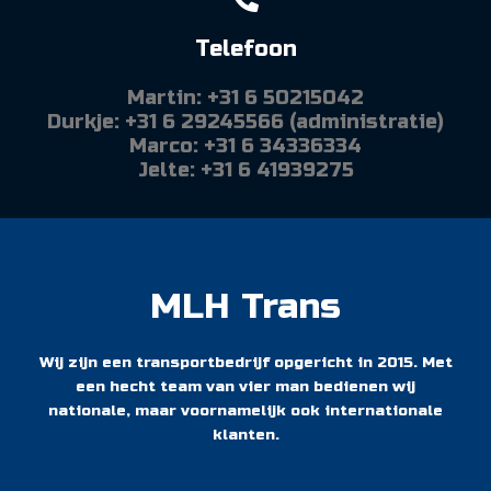
Telefoon
Martin: +31 6 50215042
Durkje: +31 6 29245566 (administratie)
Marco: +31 6 34336334
Jelte: +31 6 41939275
MLH Trans
Wij zijn een transportbedrijf opgericht in 2015. Met
een hecht team van vier man bedienen wij
nationale, maar voornamelijk ook internationale
klanten.