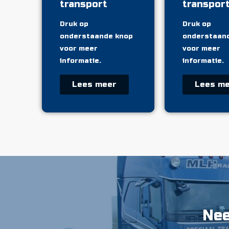
transport
transpor
Druk op
Druk op
onderstaande knop
onderstaan
voor meer
voor meer
informatie.
informatie.
Lees meer
Lees m
Nee