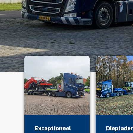
Exceptioneel
Dieplade