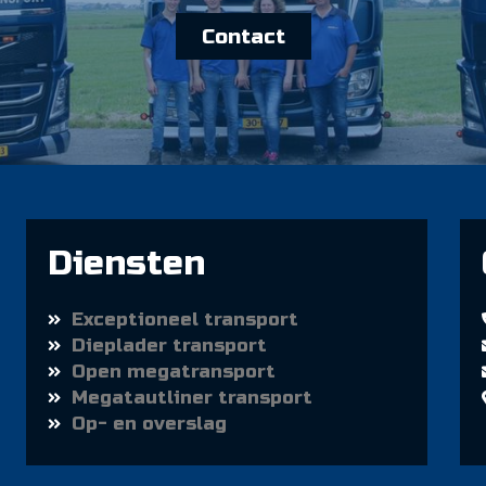
Contact
Diensten
Exceptioneel transport
Dieplader transport
Open megatransport
Megatautliner transport
Op- en overslag