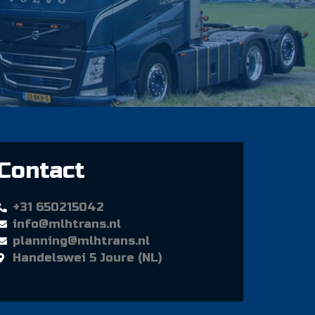
Contact
+31 650215042
info@mlhtrans.nl
planning@mlhtrans.nl
Handelswei 5 Joure (NL)