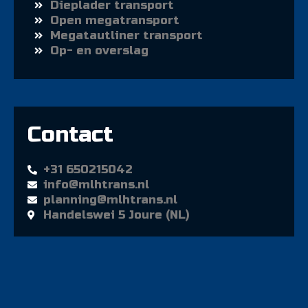
Dieplader transport
Open megatransport
Megatautliner transport
Op- en overslag
Contact
+31 650215042
info@mlhtrans.nl
planning@mlhtrans.nl
Handelswei 5 Joure (NL)